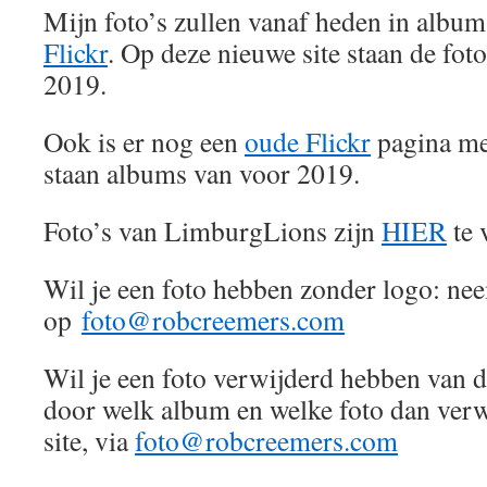
Mijn foto’s zullen vanaf heden in album
Flickr
. Op deze nieuwe site staan de fot
2019.
Ook is er nog een
oude Flickr
pagina me
staan albums van voor 2019.
Foto’s van LimburgLions zijn
HIER
te 
Wil je een foto hebben zonder logo: ne
op
foto@robcreemers.com
Wil je een foto verwijderd hebben van d
door welk album en welke foto dan verwi
site, via
foto@robcreemers.com