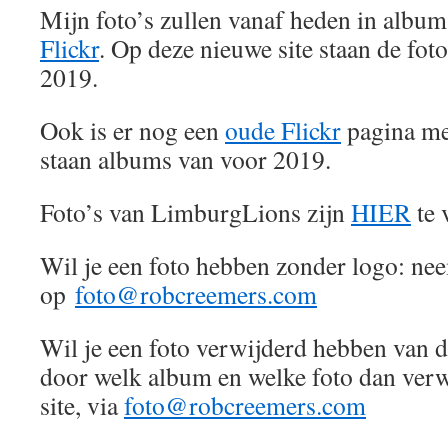
Mijn foto’s zullen vanaf heden in album
Flickr
. Op deze nieuwe site staan de fot
2019.
Ook is er nog een
oude Flickr
pagina me
staan albums van voor 2019.
Foto’s van LimburgLions zijn
HIER
te 
Wil je een foto hebben zonder logo: ne
op
foto@robcreemers.com
Wil je een foto verwijderd hebben van d
door welk album en welke foto dan verwi
site, via
foto@robcreemers.com